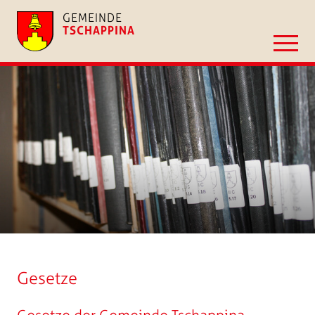
GEMEINDE
TSCHAPPINA
Gesetze