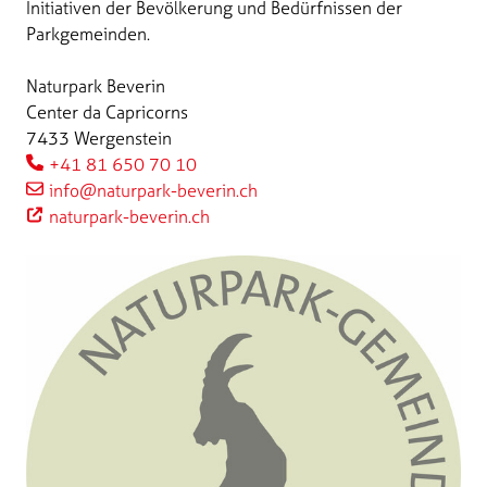
Initiativen der Bevölkerung und Bedürfnissen der
Parkgemeinden.
Naturpark Beverin
Center da Capricorns
7433 Wergenstein
+41 81 650 70 10
info@naturpark-beverin.ch
naturpark-beverin.ch